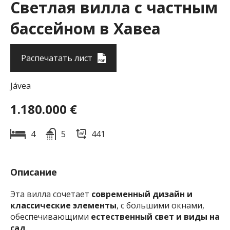
Светлая вилла с частным
бассейном в Хавеа
Распечатать лист
Jávea
1.180.000 €
4
5
441
Описание
Эта вилла сочетает
современный дизайн и
классические элементы
, с большими окнами,
обеспечивающими
естественный свет и виды на
сад
.