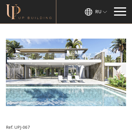
RU
Ref. UPJ-067