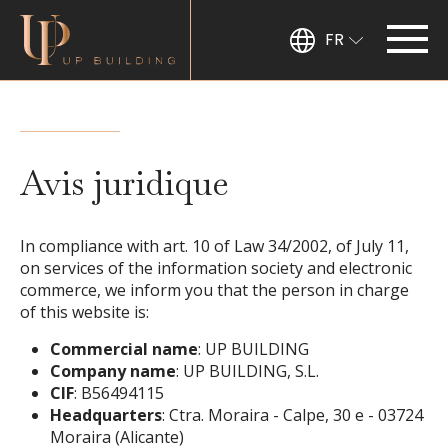
FR
Avis juridique
In compliance with art. 10 of Law 34/2002, of July 11,
on services of the information society and electronic
commerce, we inform you that the person in charge
of this website is:
Commercial name
: UP BUILDING
Company name
: UP BUILDING, S.L.
CIF
: B56494115
Headquarters
: Ctra. Moraira - Calpe, 30 e - 03724
Moraira (Alicante)